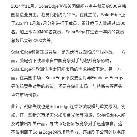
2024年11月，SolarEdge宣布关闭储能业务并裁员约500名韩
国制造业员工，裁员比例约为12%。在此之前，SolarEdge还
于2024年1月和7月分别进行了裁员，累计裁员人数超过1300
名。加上本次的400名裁员，SolarEdge在过去一年内的裁员
总数已突破2200大关。
SolarEdge频繁裁员背后，是光伏行业面临的严峻挑战。一方
面，受电价下跌和来自中国竞争对手的激烈竞争影响，
SolarEdge在欧洲住宅太阳能市场的需求持续下滑。另一方
面，在美国市场，SolarEdge不仅要面对与Enphase Energy
等传统竞争对手的较量，还要在储能市场上与特斯拉等巨头
争夺市场份额。
此外，战略失误也是SolarEdge连续缩减规模的重要原因。例
如，在一些新兴市场需求如阳台光伏等领域，SolarEdge未能
及时推出相关产品，导致市场份额被竞争对手迅速蚕食。这
不仅削弱了SolarEdge的市场竞争力，还加剧了公司的财务压